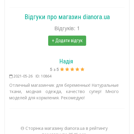
Відгуки про магазин dianora.ua
Відгуків: 1
+ Додати відгук
Надія
5
з
5
2021-05-26
ID: 10864
Отличный магазинчик для беременных! Натуральные
ткани, модная одежда, качество супер! Много
моделей для кормления. Рекомедую!
Сторінка магазину dianora.ua в рейтингу