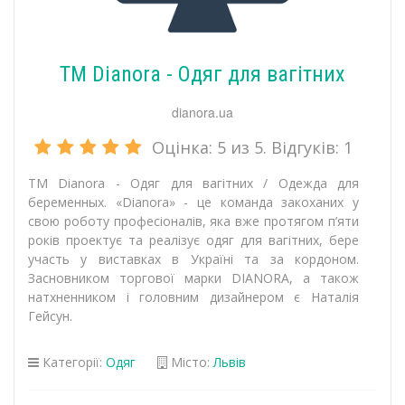
TM Dianora - Одяг для вагітних
dianora.ua
Оцінка:
5
из 5. Відгуків:
1
TM Dianora - Одяг для вагітних / Одежда для
беременных. «Dianora» - це команда закоханих у
свою роботу професіоналів, яка вже протягом п’яти
років проектує та реалізує одяг для вагітних, бере
участь у виставках в Україні та за кордоном.
Засновником торгової марки DIANORA, а також
натхненником і головним дизайнером є Наталія
Гейсун.
Категорії:
Одяг
Місто:
Львів