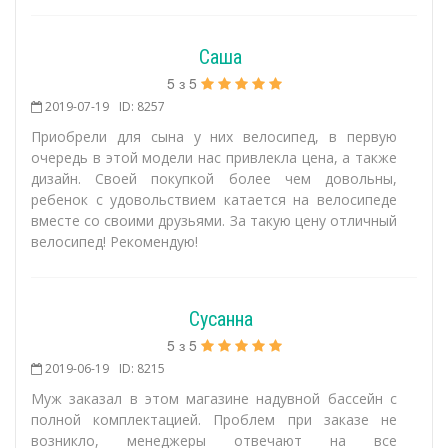
Саша
5
з
5
2019-07-19
ID: 8257
Приобрели для сына у них велосипед, в первую
очередь в этой модели нас привлекла цена, а также
дизайн. Своей покупкой более чем довольны,
ребенок с удовольствием катается на велосипеде
вместе со своими друзьями. За такую цену отличный
велосипед! Рекомендую!
Сусанна
5
з
5
2019-06-19
ID: 8215
Муж заказал в этом магазине надувной бассейн с
полной комплектацией. Проблем при заказе не
возникло, менеджеры отвечают на все