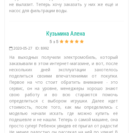
не вылазит. Теперь хочу заказать у них же ещё и
насос для фильтрации воды.
Кузьмина Алена
5
з
5
2020-05-27
ID: 8992
На выходных получили электромобиль, который
заказывали в этом интернет-магазине, и вот, после
нескольких дней эксплуатации захотелось
поделиться своими впечатлениями от покупки.
Первое на что стоит обратить внимание - это
сервис, он на уровне, менеджеры хорошо знают
свою работу и во всю стараются помочь
определиться с выбором игрушки. Далее идет
стоимость, после того, как мы определились с
моделью начали искать где можно купить её
подешевле и не нашли. Теперь о самой машине, она
просто супер! Ребенок увидев её прыгал от радости!
Не менее радостно он рассекал на ней по улице! В