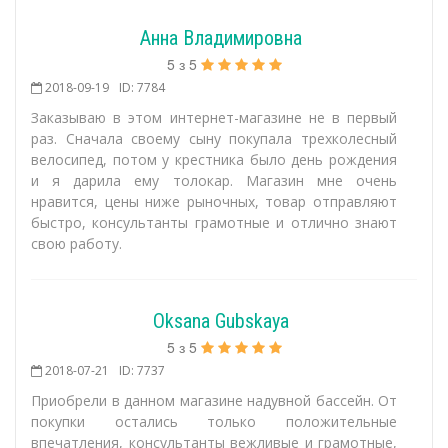
Анна Владимировна
5
з
5
2018-09-19
ID: 7784
Заказываю в этом интернет-магазине не в первый
раз. Сначала своему сыну покупала трехколесный
велосипед, потом у крестника было день рождения
и я дарила ему толокар. Магазин мне очень
нравится, цены ниже рыночных, товар отправляют
быстро, консультанты грамотные и отлично знают
свою работу.
Oksana Gubskaya
5
з
5
2018-07-21
ID: 7737
Приобрели в данном магазине надувной бассейн. От
покупки остались только положительные
впечатления, консультанты вежливые и грамотные,