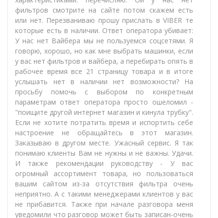
фильтров смотрите на сайте потом скажем есть
или нет. Перезваниваю прошу прислать в VIBER те
которые есть в наличии. Ответ оператора убивает:
У нас нет Вайбера мы не пользуемся соцсетями. Я
говорю, хорошо, но как мне выбрать машинки, если
у вас нет фильтров и вайбера, а перебирать опять в
рабочее время все 21 страницу товара и в итоге
услышать нет в наличии нет возможности? На
просьбу помочь с выбором по конкретным
параметрам ответ оператора просто ошеломил -
"поищите другой интернет магазин и кинула трубку".
Если не хотите потратить время и испортить себе
настроение не обращайтесь в этот магазин.
Заказываю в другом месте. Ужасный сервис. Я так
понимаю клиенты Вам не нужны и не важны. Удачи.
И также рекомендации руководству - У вас
огромный ассортимент товара, но пользоваться
вашим сайтом из-за отсутствия фильтра очень
неприятно. А с такими менеджерами клиентов у вас
не прибавится. Также при начале разговора меня
уведомили что разговор может быть записан-очень