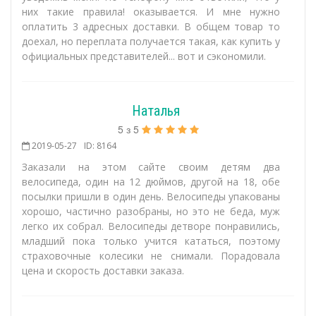
них такие правила! оказывается. И мне нужно
оплатить 3 адресных доставки. В общем товар то
доехал, но переплата получается такая, как купить у
официальных представителей... вот и сэкономили.
Наталья
5
з
5
2019-05-27
ID: 8164
Заказали на этом сайте своим детям два
велосипеда, один на 12 дюймов, другой на 18, обе
посылки пришли в один день. Велосипеды упакованы
хорошо, частично разобраны, но это не беда, муж
легко их собрал. Велосипеды детворе понравились,
младший пока только учится кататься, поэтому
страховочные колесики не снимали. Порадовала
цена и скорость доставки заказа.