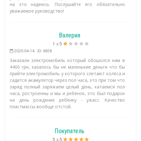
на это надеюсь. Послушайте его обязательно
уважаемое руководство!
Валерия
1
з
5
2020-04-14
ID: 8858
Заказали электромобиль который обошолся нам в
4400 грн, казалось бы не маленькие деньги что бы
прийти электромобиль у которого слетают колёса и
садится акамулятор через пол часа, это при том что
заряд полный заряжаем целый день, катаемся пол
часа, ростроенны и мы и ребёнок, это был подарок
на день рождение ребёнку - ужасс. Качество
пластмассы вообще отстой.
Покупатель
5
з
5