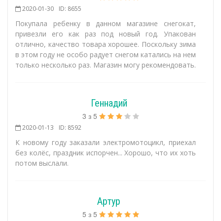
2020-01-30
ID: 8655
Покупала ребенку в данном магазине снегокат,
привезли его как раз под новый год. Упакован
отлично, качество товара хорошее. Поскольку зима
в этом году не особо радует снегом катались на нем
только несколько раз. Магазин могу рекомендовать.
Геннадий
3
з
5
2020-01-13
ID: 8592
К новому году заказали электромотоцикл, приехал
без колёс, праздник испорчен... Хорошо, что их хоть
потом выслали.
Артур
5
з
5