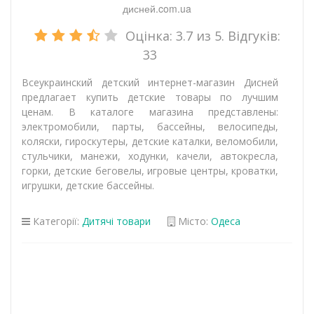
дисней.com.ua
Оцінка:
3.7
из 5. Відгуків:
33
Всеукраинский детский интернет-магазин Дисней
предлагает купить детские товары по лучшим
ценам. В каталоге магазина представлены:
электромобили, парты, бассейны, велосипеды,
коляски, гироскутеры, детские каталки, веломобили,
стульчики, манежи, ходунки, качели, автокресла,
горки, детские беговелы, игровые центры, кроватки,
игрушки, детские бассейны.
Категорії:
Дитячі товари
Місто:
Одеса