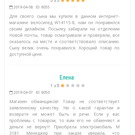
2019-04-08
ID: 8055
Для своего сына мы купили в данном интернет-
магазине велосипед W14115-8, нам он понравился
своим дизайном. Посылку забирали на отделении
Новой почты, товар осматривали и проверяли, все
оказалось на месте и соответствовало описанию.
Сыну велик очень понравился. Хороший товар по
доступной цене.
Елена
1
з
5
2019-04-07
ID: 8050
Магазин обманщиков! Товар не соответствует
заявленному качеству. Ни о какой гарантии и
возврате не может быть и речи. Если у вас
проблемы с товаром, то вам его не обменяют и
деньги не вернут! Приобрела электромобиль М
3181. Менеджер при заказе уверила, что