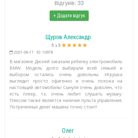
Відгуків: 33
+ Додати відгук
Щуров Александр
5
з
5
2021-06-17
ID: 10978
В магазине Дисней заказали ребенку электромобиль
BMW. Модель долго выбирали всей семьей и
выбором остались очень довольны. Игрушка
выглядит просто офигенно и очень похожа на
настоящий автомобиль! Сынуля очень доволен, что
есть плеер, т.к. очень любит слушать музыку.
Плюсом также является наличие пульта управления.
Потраченных денег машина точно стоит!
Олег