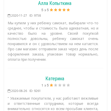
Алла Копыткина
5
з
5
2020-11-27
ID: 9758
Мы купили у них ребенку самокат, выбирали что-то
среднее, чтобы и стоимость была адекватная, но и
качество было на уровне. Своей покупкой
полностью довольны, ребенку самокат очень
понравился и он с удовольствием на нем катается.
Про сам магазин: отправили заказ через день после
оформления заказа, упакован товар нормально,
оплата при получении.
Катерина
1
з
5
2020-08-26
ID: 9261
“ Уважаемые покупатели, у нас работают вежливые
и ответственные сотрудники, которые всегда
внимательно относятся ко всем просьбам клиента,