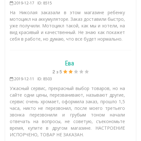
2019-12-17
ID: 8515
На Николая заказали в этом магазине ребенку
мотоцикл на аккумуляторе. Заказ доставили быстро,
уже получили. Мотоцикл такой, как мы и хотели, на
вид красивый и качественный. Не знаю как покажет
себя в работе, но думаю, что все будет нормально.
Ева
2
з
5
2019-12-11
ID: 8503
Ужасный сервис, прекрасный выбор товаров, но на
сайте одни цены, перезванивают, называют другие,
сервис очень хромает, оформила заказ, прошло 1,5
часа, никто не перезвонил, после моего третьего
звонка перезвонили и грубым тоном начали
отвечать на вопросы, не советую, съекономьте
время, купите в другом магазине. НАСТРОЕНИЕ
ИСПОРЧЕНО, ТОВАР НЕ ЗАКАЗАН.