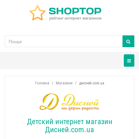
Навігац
Головна
Магазини
дисней.com.ua
Детский интернет магазин
Дисней.com.ua