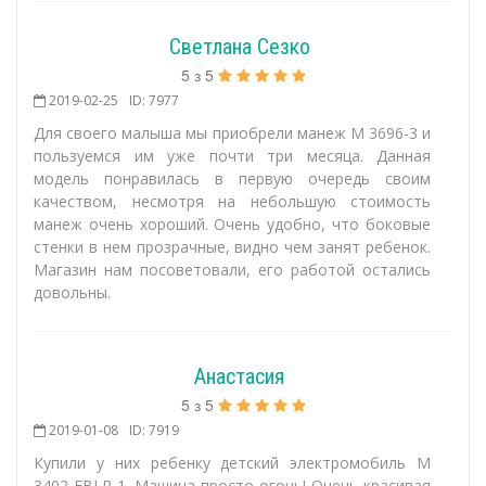
Светлана Сезко
5
з
5
2019-02-25
ID: 7977
Для своего малыша мы приобрели манеж M 3696-3 и
пользуемся им уже почти три месяца. Данная
модель понравилась в первую очередь своим
качеством, несмотря на небольшую стоимость
манеж очень хороший. Очень удобно, что боковые
стенки в нем прозрачные, видно чем занят ребенок.
Магазин нам посоветовали, его работой остались
довольны.
Анастасия
5
з
5
2019-01-08
ID: 7919
Купили у них ребенку детский электромобиль M
3402 EBLR-1. Машина просто огонь! Очень красивая