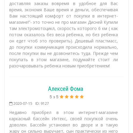
доставляя заказы вовремя в удобное для Вас
время, экономя Ваше время и деньги, обеспечивая
Вам настоящий комфорт от покупки в интернет-
магазине!”- это точно не про магазин Дисней Купили
там электромотоцикл, скорость которого 6 км ( как
потом оказалось без веса ребенка, но без ребенка
он едет чтоб это проверить). Дешевый пластмасс,
до покупки коммуникация происходила нормально,
после покупки вы не дозвонитесь туда. Прежде чем
покупать в этом магазине, подумайте стоит ли
разочаровывать ребенка новым приобретением!
Алексей Фома
5
з
5
2020-07-15
ID: 9127
Недавно приобрел в этом интернет-магазине
каркасный бассейн Интекс, своей покупкой очень
доволен. Бассейн установил во дворе и в такую
жару он сильно выручает, сын практически из него