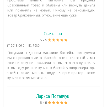
проблемы вашего магазина. Вы продали
бракованный товар и обязаны или вернуть деньги
или поменять на новый. Никому не рекомендую,
товар бракованный, отношение ещё хуже.
Светлана
5
з
5
2018-06-01
ID: 7680
Покупали в данном магазине бассейн, пользуемся
им с прошлого лета. Бассейн очень классный и мы
ещё ни разу не пожалели о том, что его купили. В
этом году решили купить к бассейну хлоргенератор,
чтобы реже менять воду. Хлоргенератор тоже
купили в этом магазине.
Лариса Потапчук
5
з
5