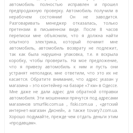
автомобиль полностью исправлен и прошел
предпродажную проверку. Автомобиль получили в
нерабочем состоянии! Он не заводится.
Разговаривать менеджер отказалась, только
претензии в письменном виде. После 8 часов
переписки мне объяснили, что я должна найти
опытного электрика, который починит мне
автомобиль, автомобиль возврату не подлежит,
так как была нарушена упаковка, т.е. я вскрыла
коробку, чтобы проверить. На мое предложение,
что я привезу автомобиль к ним и пусть они
устранят неполадки, мне ответили, что это их не
касается. Обратите внимание, что адрес указан у
магазина – это контейнер на базаре «7 км» в Одессе.
Мне даже не дали адрес для обратной отправки
автомобиля. Эти мошенники прячутся под адресами
магазинов smurfiki.com.ua , fiski.com.ua , «детский
интернет-магазин Дисней», а также tovary7.com.ua.
Хорошо подумайте, прежде чем отдать деньги этим
«продавцам».