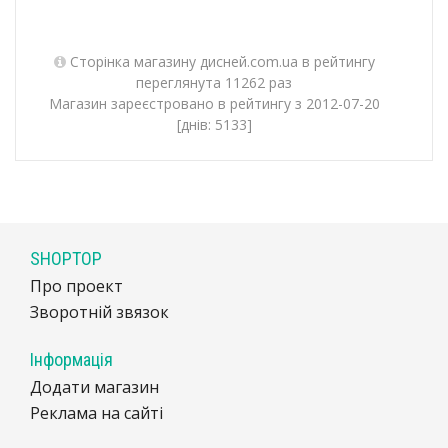
Сторінка магазину дисней.com.ua в рейтингу
переглянута 11262 раз
Магазин зареєстровано в рейтингу з 2012-07-20
[днів: 5133]
SHOPTOP
Про проект
Зворотній звязок
Інформація
Додати магазин
Реклама на сайті