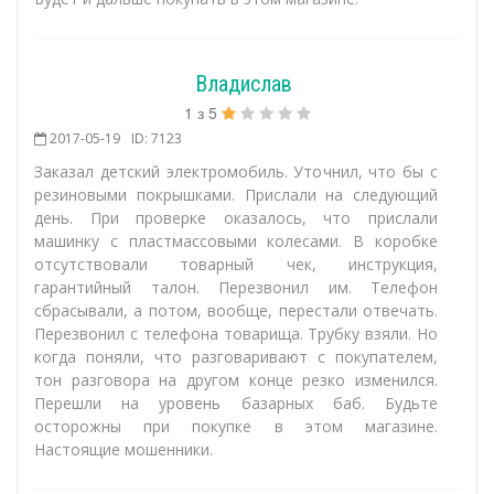
Владислав
1
з
5
2017-05-19
ID: 7123
Заказал детский электромобиль. Уточнил, что бы с
резиновыми покрышками. Прислали на следующий
день. При проверке оказалось, что прислали
машинку с пластмассовыми колесами. В коробке
отсутствовали товарный чек, инструкция,
гарантийный талон. Перезвонил им. Телефон
сбрасывали, а потом, вообще, перестали отвечать.
Перезвонил с телефона товарища. Трубку взяли. Но
когда поняли, что разговаривают с покупателем,
тон разговора на другом конце резко изменился.
Перешли на уровень базарных баб. Будьте
осторожны при покупке в этом магазине.
Настоящие мошенники.