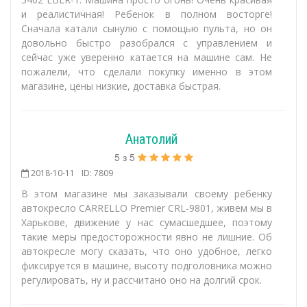
и реалистичная! Ребенок в полном восторге!
Сначала катали сынулю с помощью пульта, но он
довольно быстро разобрался с управлением и
сейчас уже уверенно катается на машине сам. Не
пожалели, что сделали покупку именно в этом
магазине, цены низкие, доставка быстрая.
Анатолий
5
з
5
2018-10-11
ID: 7809
В этом магазине мы заказывали своему ребенку
автокресло CARRELLO Premier CRL-9801, живем мы в
Харькове, движение у нас сумасшедшее, поэтому
такие меры предосторожности явно не лишние. Об
автокресле могу сказать, что оно удобное, легко
фиксируется в машине, высоту подголовника можно
регулировать, ну и рассчитано оно на долгий срок.