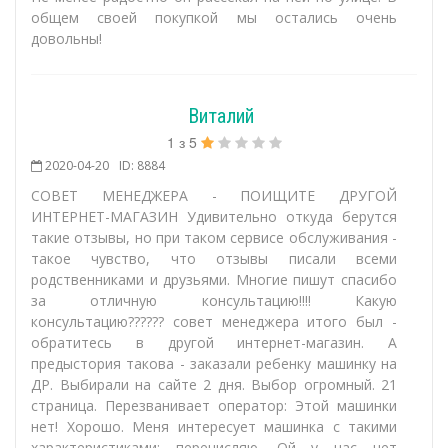
общем своей покупкой мы остались очень
довольны!
Виталий
1
з
5
2020-04-20
ID: 8884
СОВЕТ МЕНЕДЖЕРА - ПОИЩИТЕ ДРУГОЙ
ИНТЕРНЕТ-МАГАЗИН Удивительно откуда берутся
такие отзывы, но при таком сервисе обслуживания -
такое чувство, что отзывы писали всеми
родственниками и друзьями. Многие пишут спасибо
за отличную консультацию!!!! Какую
консультацию?????? совет менеджера итого был -
обратитесь в другой интернет-магазин. А
предыстория такова - заказали ребенку машинку на
ДР. Выбирали на сайте 2 дня. Выбор огромный. 21
страница. Перезванивает оператор: Этой машинки
нет! Хорошо. Меня интересует машинка с такими
характеристиками: перечисляю. Ой у нас нет