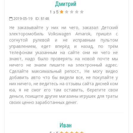
Дмитрий
1
з
5
2019-05-19
ID: 8148
Не заказывайте у них ни чего, заказал Детский
электоромобиль Volkswagen Amarok, пришёл с
согнутой рулевой и не исправным пультом
управлением, едет вперёд и назад, по трём
телефонам указанным на сайте они ни чего не
знают, надо было проверять на новой почте мы
ничего не знаем пишите на электронный адрес.
Сделайте максимальный репост., Не могу видео
добавить авто что бы видели все, не покупайте у
них ничего, не ведитесь на отзывы сайта дисней ком
юа, я не смог его там оставить, берегите свои
деньги, поищите другие магазины игрушек для траты
своих ценно заработанных денег.
Иван
5
з
5