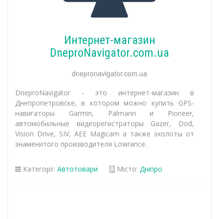
Интернет-магазин
DneproNavigator.com.ua
dnepronavigator.com.ua
DneproNavigator - это интернет-магазин в
Днепропетровске, в котором можно купить GPS-
навигаторы Garmin, Palmann и Pioneer,
автомобильные видеорегистраторы Gazer, Dod,
Vision Drive, SIV, AEE Magicam а также эхолоты от
знаменитого производителя Lowrance.
Категорії:
Автотовари
Місто:
Дніпро