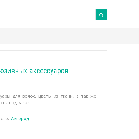
юзивных аксессуаров
суары для волос, цветы из ткани, а так же
оты под заказ.
сто:
Ужгород