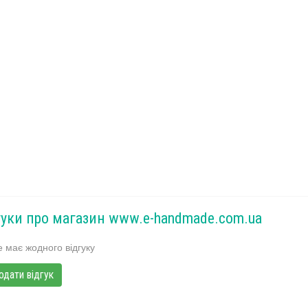
гуки про магазин www.e-handmade.com.ua
 має жодного відгуку
одати відгук