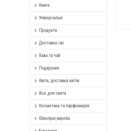
Книги
Універсальні
Продукти
Доставка їжі
Кава та чай
Подарунки
Квіти, доставка квітів
Все для свята
Косметика та парфюмерія
Ювелірні вироби
Біжутерія