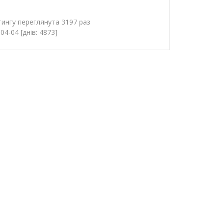
ингу переглянута 3197 раз
4-04 [днів: 4873]