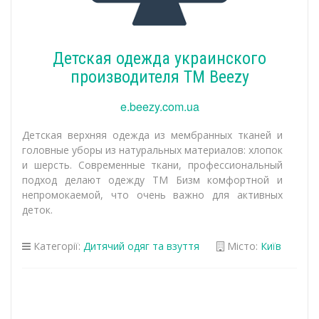
Детская одежда украинского
производителя ТМ Beezy
e.beezy.com.ua
Детская верхняя одежда из мембранных тканей и
головные уборы из натуральных материалов: хлопок
и шерсть. Современные ткани, профессиональный
подход делают одежду ТМ Бизм комфортной и
непромокаемой, что очень важно для активных
деток.
Категорії:
Дитячий одяг та взуття
Місто:
Київ