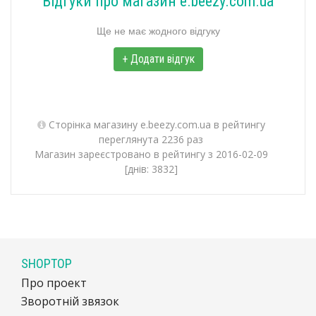
Відгуки про магазин e.beezy.com.ua
Ще не має жодного відгуку
+ Додати відгук
Сторінка магазину e.beezy.com.ua в рейтингу
переглянута 2236 раз
Магазин зареєстровано в рейтингу з 2016-02-09
[днів: 3832]
SHOPTOP
Про проект
Зворотній звязок