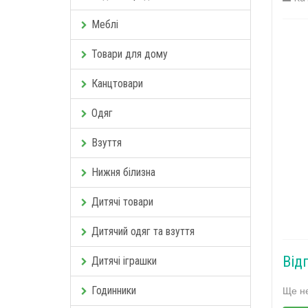
Меблі
Товари для дому
Канцтовари
Одяг
Взуття
Нижня білизна
Дитячі товари
Дитячий одяг та взуття
Від
Дитячі іграшки
Ще не
Годинники