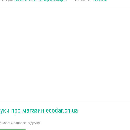
гуки про магазин ecodar.cn.ua
 має жодного відгуку