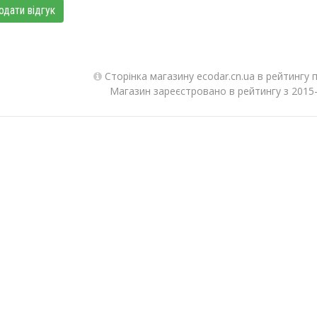
одати відгук
Сторінка магазину ecodar.cn.ua в рейтингу 
Магазин зареєстровано в рейтингу з 2015-0