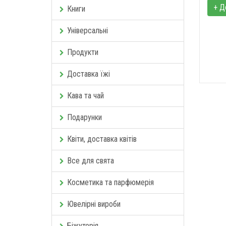
+ Д
Книги
Універсальні
Продукти
Доставка їжі
Кава та чай
Подарунки
Квіти, доставка квітів
Все для свята
Косметика та парфюмерія
Ювелірні вироби
Біжутерія