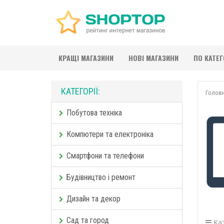
КРАЩІ МАГАЗИНИ
НОВІ МАГАЗИНИ
ПО КАТЕ
КАТЕГОРІЇ:
Голов
Побутова техніка
Компютери та електроніка
Смартфони та телефони
Будівництво і ремонт
Дизайн та декор
Сад та город
Кат