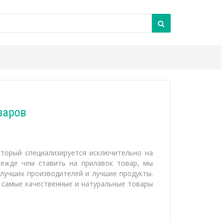
варов
торый специализируется исключительно на
режде чем ставить на прилавок товар, мы
 лучших производителей и лучшие продукты.
самые качественные и натуральные товары