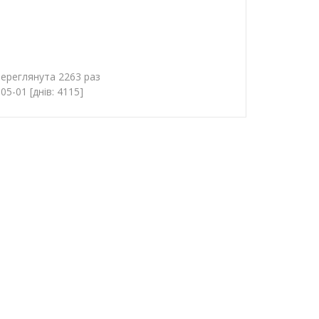
переглянута 2263 раз
5-01 [днів: 4115]