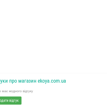
гуки про магазин ekoya.com.ua
 має жодного відгуку
одати відгук