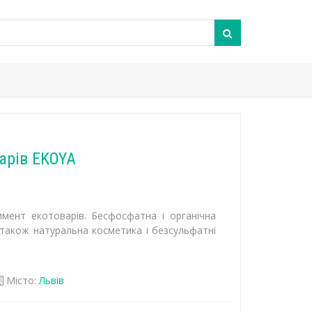
арів EKOYA
мент екотоварів. Бесфосфатна і органічна
а також натуральна косметика і безсульфатні
Місто:
Львів