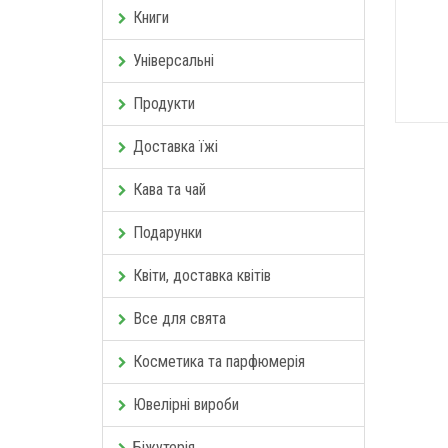
Книги
Універсальні
Продукти
Доставка їжі
Кава та чай
Подарунки
Квіти, доставка квітів
Все для свята
Косметика та парфюмерія
Ювелірні вироби
Біжутерія