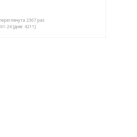
переглянута 2307 раз
1-24 [днів: 4211]