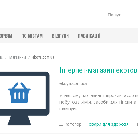
ГОРІЯМ
ПО МІСТАМ
ВІДГУКИ
ПУБЛІКАЦІЇ
на
Магазини
ekoya.com.ua
Інтернет-магазин екотов
ekoya.com.ua
У нашому магазині широкий асорти
побутова хімія, засоби для гігієни 
шампуні.
Категорії:
Товари для здоровя