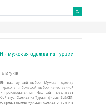
N - мужская одежда из Турции
 Відгуків:
1
KEN ваш лучший выбор. Мужская одежда
, красота и большой выбор качественной
и производителями. Наш сайт предлагает
бой вкус. Одежда из Турции фирмы EL&KEN
нас представлена мужская одежда оптом и в