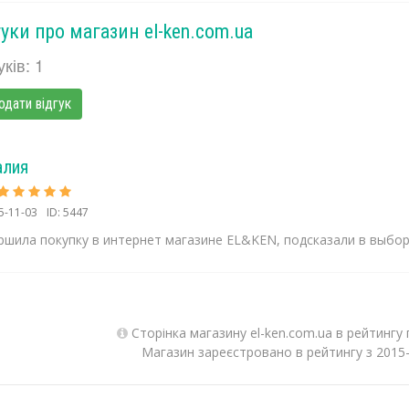
гуки про магазин el-ken.com.ua
уків: 1
одати відгук
алия
5-11-03
ID: 5447
ршила покупку в интернет магазине EL&KEN, подсказали в выбор
Сторінка магазину el-ken.com.ua в рейтингу
Магазин зареєстровано в рейтингу з 2015-0