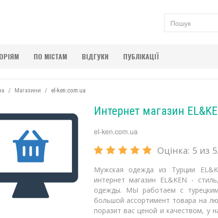
ГОРІЯМ
ПО МІСТАМ
ВІДГУКИ
ПУБЛІКАЦІЇ
на
Магазини
el-ken.com.ua
Интернет магазин EL&KE
el-ken.com.ua
Оцінка:
5
из 5.
Мужская одежда из Турции EL&
интернет магазин EL&KEN - стиль
одежды. МЫ работаем с турецким
большой ассортимент товара на лю
поразит вас ценой и качеством, у 