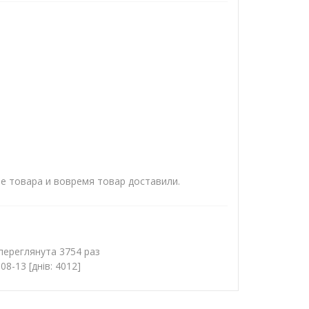
е товара и вовремя товар доставили.
 переглянута 3754 раз
8-13 [днів: 4012]