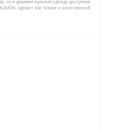
ар, но и дешёвая мужская одежда доступная
EL&KEN сделает вас ближе к качественной