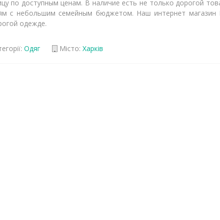
ицу по доступным ценам. В наличие есть не только дорогой тов
ям с небольшим семейным бюджетом. Наш интернет магазин 
рогой одежде.
егорії:
Одяг
Місто:
Харків