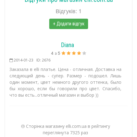
Відгуків: 1
+ Додати відгук
Diana
4
з
5
2014-01-23
ID: 2676
Заказала в elli платье. Цена - отличная. Доставка на
следующий день - супер. Размер - подошел. Лишь
один момент, цвет немного другого оттенка, было
бы хорошо, если бы говорили про цвет. Спасибо,
что вы есть...отличный магазин и выбор ))
Сторінка магазину elli.com.ua в рейтингу
переглянута 7325 раз