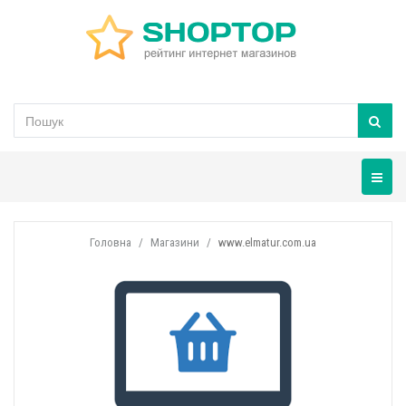
Навігац
Головна
Магазини
www.elmatur.com.ua