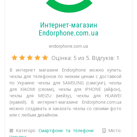
Интернет-магазин
Endorphone.com.ua
endorphone.com.ua
Оцінка:
5
из 5. Відгуків:
1
В интернет магазине Endorphone можно купить
чехлы для телефонов по низким ценам с доставкой
по Украине: чехлы для SAMSUNG (самсунг), чехлы
для XIAOMI (сяоми), чехлы для IPHONE (айфон),
чехлы для MEIZU (мейзу), чехлы для HUAWEI
(хуавей). В интернет-магазине Endorphone.com.ua
можно создавать и заказать чехлы со своими фото
или с любым дизайном.
Категорії:
Смартфони та телефони
Місто:
Чернівці