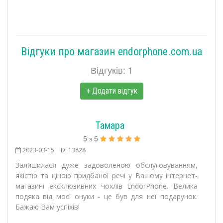
Відгуки про магазин endorphone.com.ua
Відгуків: 1
+ Додати відгук
Тамара
5
з
5
2023-03-15
ID: 13828
Залишилася дуже задоволеною обслуговуванням,
якістю та ціною придбаної речі у Вашому інтернет-
магазині ексклюзивних чохлів EndorPhone. Велика
подяка від моєї онуки - це був для неї подарунок.
Бажаю Вам успіхів!