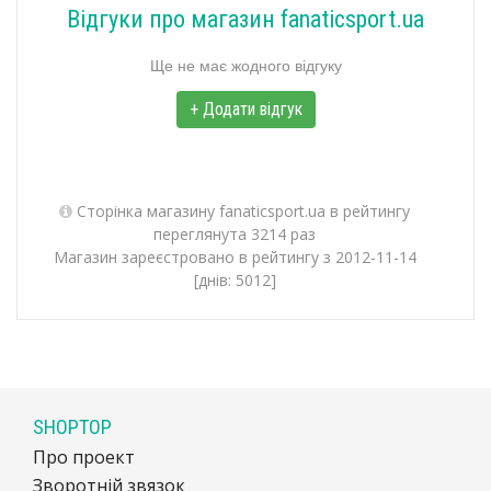
Відгуки про магазин fanaticsport.ua
Ще не має жодного відгуку
+ Додати відгук
Сторінка магазину fanaticsport.ua в рейтингу
переглянута 3214 раз
Магазин зареєстровано в рейтингу з 2012-11-14
[днів: 5012]
SHOPTOP
Про проект
Зворотній звязок