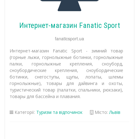
Интернет-магазин Fanatic Sport
fanaticsport.ua
Интернет-магазин Fanatic Sport - зимний товар
(горные лыжи, горнолыжные ботинки, горнолыжные
палки, горнолыжные крепления, сноуборд,
сноубордические крепления, сноубордические
ботинки, снегоступы, щупы, лопаты, шлемы
горнолыжные), товары для дайвинга и охоты,
туристический товар (палатки, спальники, рюкзаки),
товары для бассейна и плавания.
Категорії:
Туризм та відпочинок
Місто:
Львів