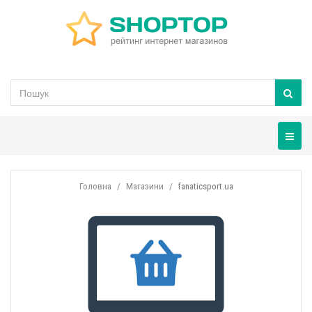
Навігац
Головна
Магазини
fanaticsport.ua