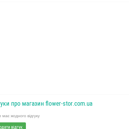
гуки про магазин flower-stor.com.ua
 має жодного відгуку
одати відгук