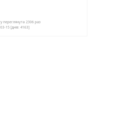
гу переглянута 2306 раз
3-15 [днів: 4163]