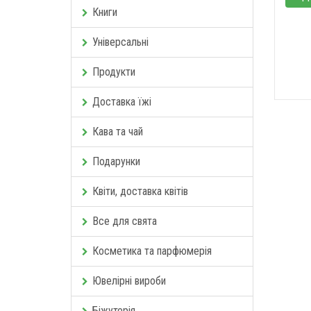
Книги
Універсальні
Продукти
Доставка їжі
Кава та чай
Подарунки
Квіти, доставка квітів
Все для свята
Косметика та парфюмерія
Ювелірні вироби
Біжутерія