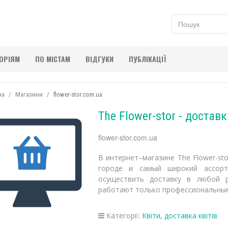
ГОРІЯМ
ПО МІСТАМ
ВІДГУКИ
ПУБЛІКАЦІЇ
на
Магазини
flower-stor.com.ua
The Flower-stor - достав
flower-stor.com.ua
В интернет–магазине The Flower-st
городе и самый широкий ассор
осуществить доставку в любой 
работают только профессиональные
Категорії:
Квіти, доставка квітів