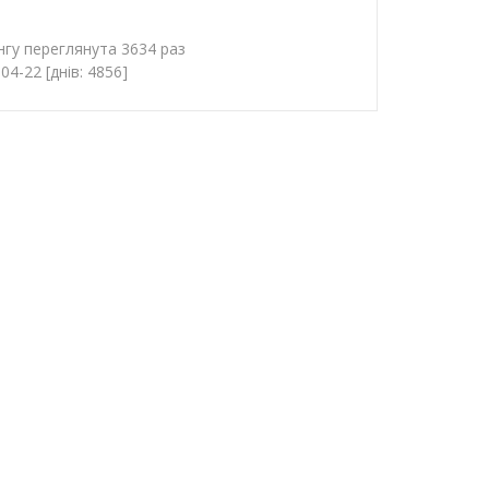
нгу переглянута 3634 раз
4-22 [днів: 4856]