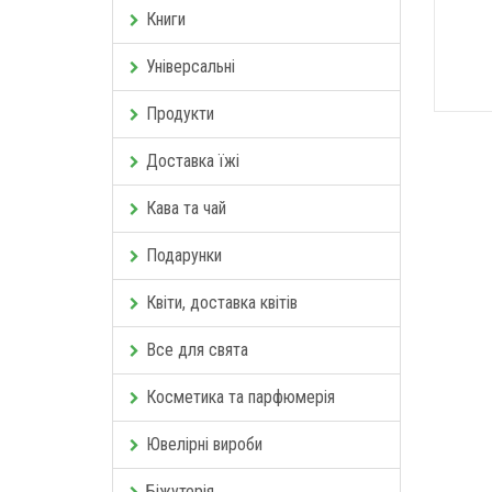
Книги
Універсальні
Продукти
Доставка їжі
Кава та чай
Подарунки
Квіти, доставка квітів
Все для свята
Косметика та парфюмерія
Ювелірні вироби
Біжутерія