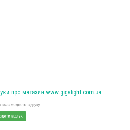
гуки про магазин www.gigalight.com.ua
 має жодного відгуку
одати відгук