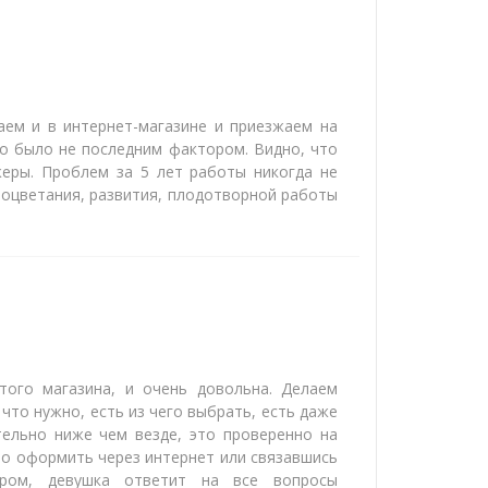
аем и в интернет-магазине и приезжаем на
то было не последним фактором. Видно, что
еры. Проблем за 5 лет работы никогда не
роцветания, развития, плодотворной работы
того магазина, и очень довольна. Делаем
 что нужно, есть из чего выбрать, есть даже
тельно ниже чем везде, это проверенно на
но оформить через интернет или связавшись
ром, девушка ответит на все вопросы