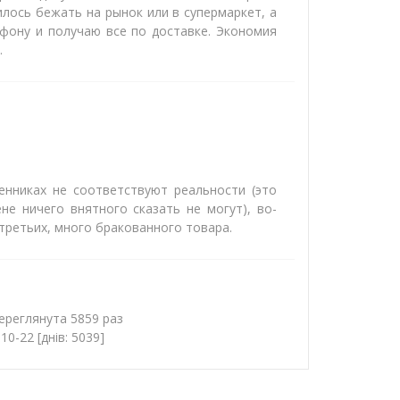
лось бежать на рынок или в супермаркет, а
ефону и получаю все по доставке. Экономия
.
енниках не соответствуют реальности (это
не ничего внятного сказать не могут), во-
 третьих, много бракованного товара.
переглянута 5859 раз
0-22 [днів: 5039]