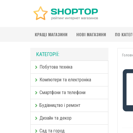
КРАЩІ МАГАЗИНИ
НОВІ МАГАЗИНИ
ПО КАТЕ
КАТЕГОРІЇ:
Голов
Побутова техніка
Компютери та електроніка
Смартфони та телефони
Будівництво і ремонт
Дизайн та декор
Сад та город