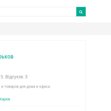
рьков
5. Відгуків:
3
 и товаров для дома и офиса.
Харків