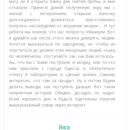
могу ли я открыть банку для снятия пробы, и мне
отказали. Принеся домой полученную икру мы с
женой с нетерпением открыли баночку
долгожданного деликатеса, приготовились
получать наслаждение от вкушения икорки..... И тут
ребята мы поняли, что нас попросту обманули. Вот
и думайте как после этого можно доверять людям.
Хочется высказаться по народному, но чтобы не
опуститься до уровня этих нехороших людей, скажу
по человечески,- поступайте так, как Вам хотелось-
бы, что-бы с Вами поступали. А икорку, или то,что
нам прислали с города Одесса, я обязательно
отнесу в лабораторию и сделаю анализ. Самому
интересно, что там за продукт. Ну а потом будем
делать выводы, как поступить дальше. Вот такая
неприятная история. Обидно, досадно, но ладно.
Всем хорошего дня, и будьте бдительны покупая
вышеуказанный товар через интернет.
Инга