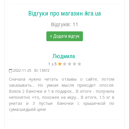
Відгуки про магазин ikra.ua
Відгуків: 11
+ Додати відгук
Людмила
1
з
5
2022-11-25
ID: 13672
Сначала нужно читать отзывы о сайте, потом
заказывать... Но умная мысля приходит опосля.
Взяла 2 баночки и 1 в подарок... В итоге - получила
непонятно что, похожее на икру... В итоге, 1.5 кг в
унитаз и 3 пустые баночки с крышечкой по
сумасшедшей цене