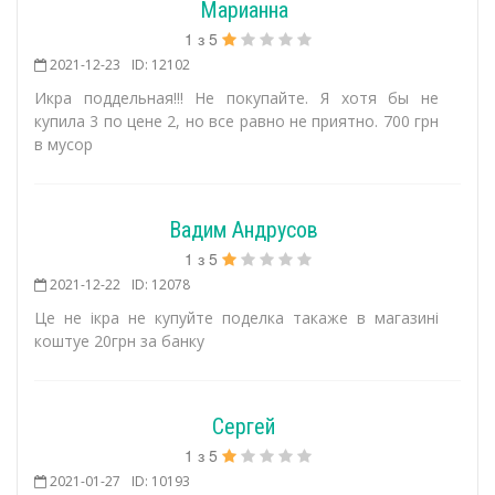
Марианна
1
з
5
2021-12-23
ID: 12102
Икра поддельная!!! Не покупайте. Я хотя бы не
купила 3 по цене 2, но все равно не приятно. 700 грн
в мусор
Вадим Андрусов
1
з
5
2021-12-22
ID: 12078
Це не ікра не купуйте поделка такаже в магазині
коштуе 20грн за банку
Сергей
1
з
5
2021-01-27
ID: 10193