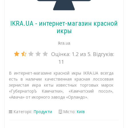
IKRA.UA - интернет-магазин красной
икры
ikra.ua
Оцінка:
1.2
из 5. Відгуків:
11
В интернет-магазине красной икры IKRA.UA всегда
есть в наличии качественная красная лососевая
зернистая икра кеты известных торговых марок
«ГубернаторЪ Камчатки», «Камчатский посол»,
«Авача» от икорного завода «Орландо».
Категорії:
Продукти
Місто:
Київ