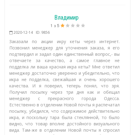
Владимир
1
з
5
2020-12-14
ID: 9856
Заказали по акции икру кеты через интернет.
Позвонил менеджер для уточнения заказа, я его
подтвердил и задал один единственный вопрос,- вы
отвечаете за качество, а самое главное не
подделка ли ваша красная икра кеты? Мне ответил
менеджер достаточно уверенно и убедительно, что
икра не подделка, свежайшая и очень хорошего
качества. И я поверил, теперь понял, что зря.
Получил посылку через три дня как и обещал
менеджер с прекрасного города Одесса.
Естественно в отделении Новой почты я распечатал
посылку, убедился, что содержимое действительно
икра, и поскольку тара была стеклянной, то было
видно, что товар вполне достойного визуального
вида. Там-же в отделении Новой почты я спросил