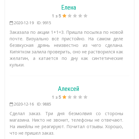
Елена
1
з
5
2020-12-19
ID: 9915
Заказала по акции 1+1=3. Пришла посылка по новой
почте. Визуально всё пристойно. На самом деле
безвкусная дрянь неизвестно из чего сделана.
Кипятком залила проверить, оно не растворился как
желатин, а катается по дну как синтетические
кульки.
Алексей
1
з
5
2020-12-16
ID: 9885
Сделал заказ. Три дня безмолвия со стороны
магазина. Никто не звонит, телефоны не отвечают.
На имейлы не реагируют. Почитал отзывы. Хорошо,
что не пришел заказ.