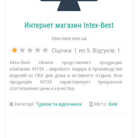
Интернет магазин Intex-Best
intex-best.com.ua
Оцінка:
1
из 5. Відгуків:
1
Intex-Best Ukraine представляет продукцию
компании INTEX - мирового лидера в производстве
изделий из ПВХ для дома и активного отдыха. Всю
продукцию INTEX характеризует прекрасное
соотношение цены и качества.
Категорії:
Туризм та відпочинок
Місто:
Київ