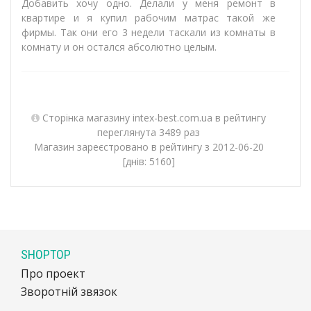
Добавить хочу одно. Делали у меня ремонт в
квартире и я купил рабочим матрас такой же
фирмы. Так они его 3 недели таскали из комнаты в
комнату и он остался абсолютно целым.
Сторінка магазину intex-best.com.ua в рейтингу
переглянута 3489 раз
Магазин зареєстровано в рейтингу з 2012-06-20
[днів: 5160]
SHOPTOP
Про проект
Зворотній звязок