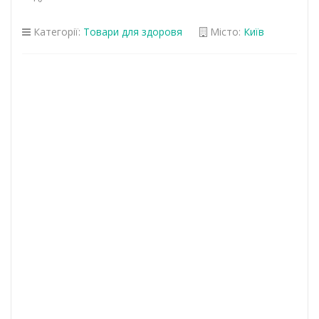
Категорії:
Товари для здоровя
Місто:
Київ