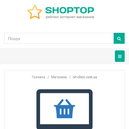
Навігац
Головна
Магазини
ivt-clinic.com.ua