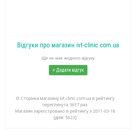
Відгуки про магазин ivt-clinic.com.ua
Ще не має жодного відгуку
+ Додати відгук
Сторінка магазину ivt-clinic.com.ua в рейтингу
переглянута 3657 раз
Магазин зареєстровано в рейтингу з 2011-03-16
[днів: 5623]