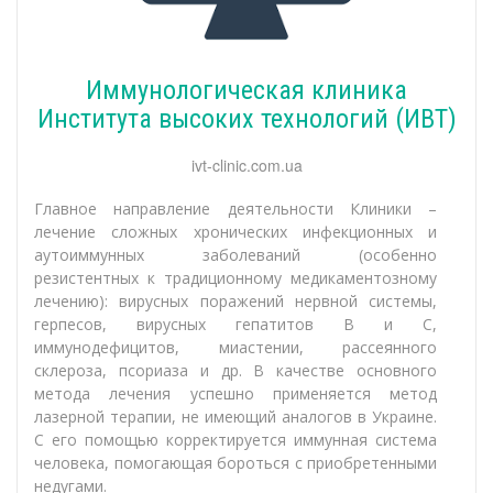
Иммунологическая клиника
Института высоких технологий (ИВТ)
ivt-clinic.com.ua
Главное направление деятельности Клиники –
лечение сложных хронических инфекционных и
аутоиммунных заболеваний (особенно
резистентных к традиционному медикаментозному
лечению): вирусных поражений нервной системы,
герпесов, вирусных гепатитов В и С,
иммунодефицитов, миастении, рассеянного
склероза, псориаза и др. В качестве основного
метода лечения успешно применяется метод
лазерной терапии, не имеющий аналогов в Украине.
С его помощью корректируется иммунная система
человека, помогающая бороться с приобретенными
недугами.