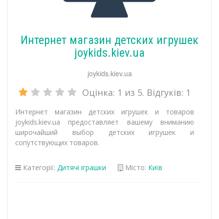
Интернет магазин детских игрушек
joykids.kiev.ua
joykids.kiev.ua
Оцінка:
1
из 5. Відгуків:
1
Интернет магазин детских игрушек и товаров
joykids.kiev.ua предоставляет вашему вниманию
широчайший выбор детских игрушек и
сопутствующих товаров.
Категорії:
Дитячі іграшки
Місто:
Київ