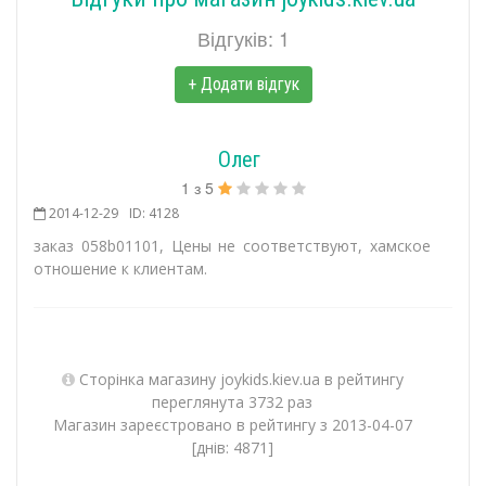
Відгуків: 1
+ Додати відгук
Олег
1
з
5
2014-12-29
ID: 4128
заказ 058b01101, Цены не соответствуют, хамское
отношение к клиентам.
Сторінка магазину joykids.kiev.ua в рейтингу
переглянута 3732 раз
Магазин зареєстровано в рейтингу з 2013-04-07
[днів: 4871]