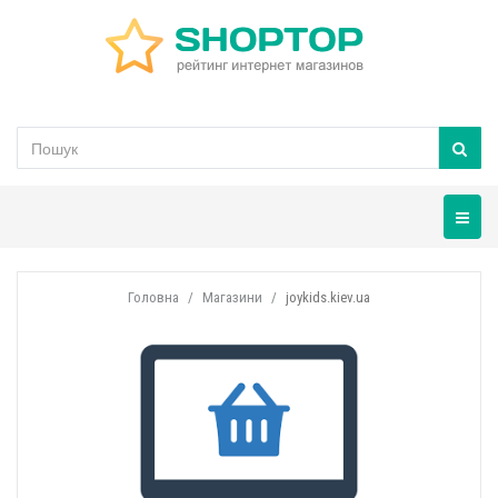
Навігац
Головна
Магазини
joykids.kiev.ua