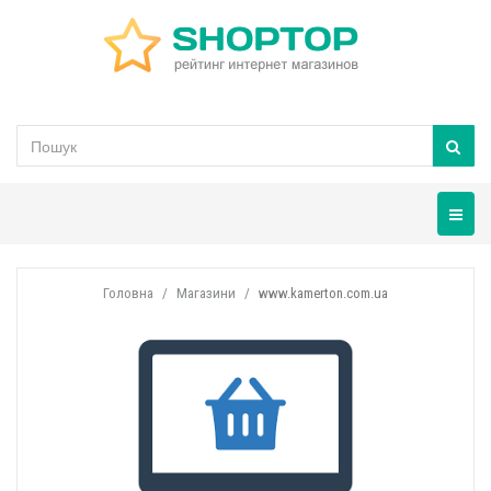
Навігац
Головна
Магазини
www.kamerton.com.ua