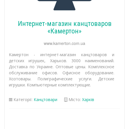
Интернет-магазин канцтоваров
«Камертон»
www.kamerton.com.ua
Камертон - интернет-магазин канцтоваров и
детских игрушек, Харьков. 3000 наименований.
Доставка по Украине. Оптовые цены. Комплексное
обслуживание офисов. Офисное оборудование.
Хозтовары. Полиграфические услуги. Детские
игрушки. Компьютерные комплектующие.
Категорії:
Канцтовари
Місто:
Харків