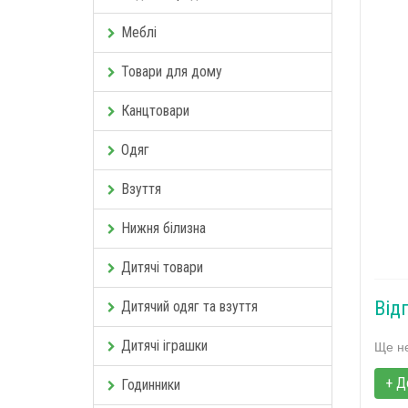
Меблі
Товари для дому
Канцтовари
Одяг
Взуття
Нижня білизна
Дитячі товари
Відг
Дитячий одяг та взуття
Дитячі іграшки
Ще не
+ Д
Годинники