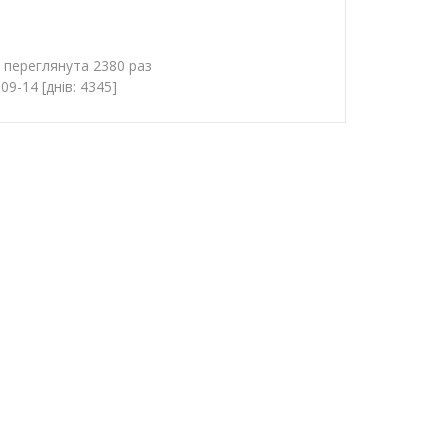
у переглянута 2380 раз
9-14 [днів: 4345]