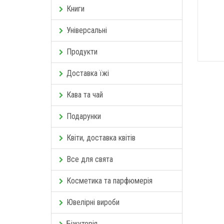
Книги
Універсальні
Продукти
Доставка їжі
Кава та чай
Подарунки
Квіти, доставка квітів
Все для свята
Косметика та парфюмерія
Ювелірні вироби
Біжутерія