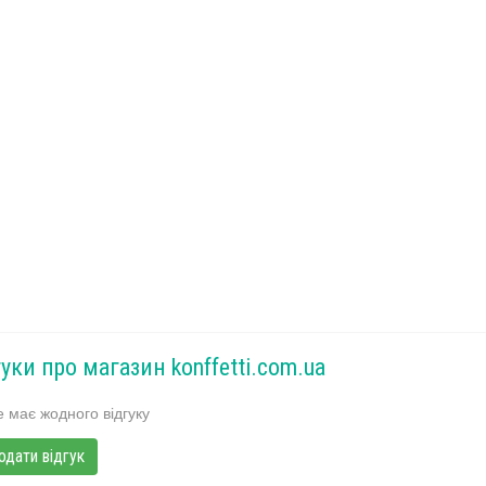
уки про магазин konffetti.com.ua
 має жодного відгуку
одати відгук