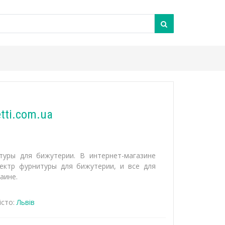
tti.com.ua
нитуры для бижутерии. В интернет-магазине
пектр фурнитуры для бижутерии, и все для
аине.
сто:
Львів