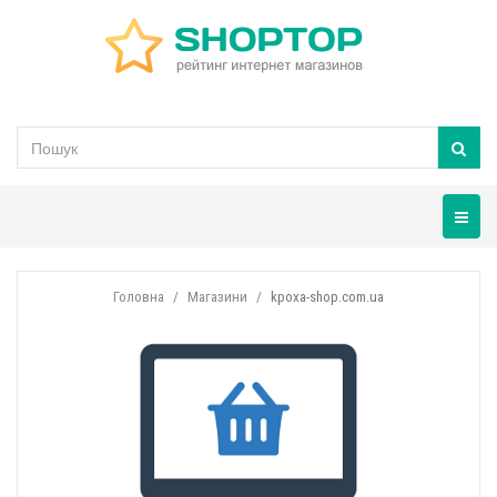
Навігац
Головна
Магазини
kpoxa-shop.com.ua