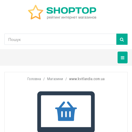
Навігац
Головна
Магазини
www.kvitlandia.com.ua