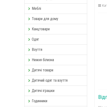
Кат
Меблі
Товари для дому
Канцтовари
Одяг
Взуття
Нижня білизна
Дитячі товари
Дитячий одяг та взуття
Дитячі іграшки
Від
Годинники
Ще не