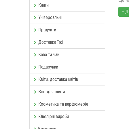
Книги
+ Д
Універсальні
Продукти
Доставка їжі
Кава та чай
Подарунки
Квіти, доставка квітів
Все для свята
Косметика та парфюмерія
Ювелірні вироби
Біжутерія