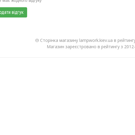
одати відгук
Сторінка магазину lampwork.kiev.ua в рейтинг
Магазин зареєстровано в рейтингу з 2012-0