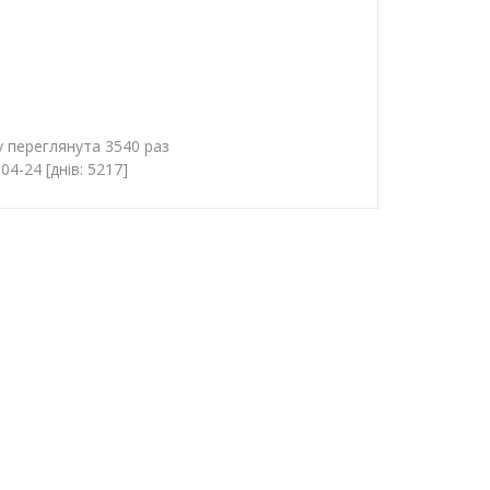
у переглянута 3540 раз
4-24 [днів: 5217]