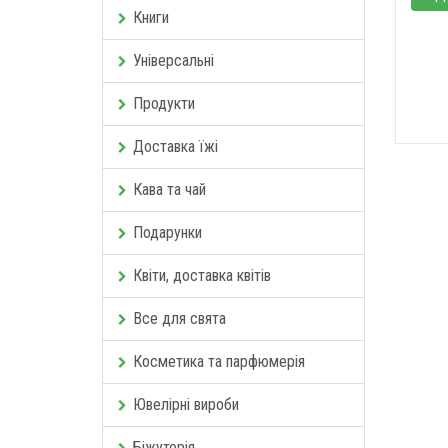
Книги
Універсальні
Продукти
Доставка їжі
Кава та чай
Подарунки
Квіти, доставка квітів
Все для свята
Косметика та парфюмерія
Ювелірні вироби
Біжутерія