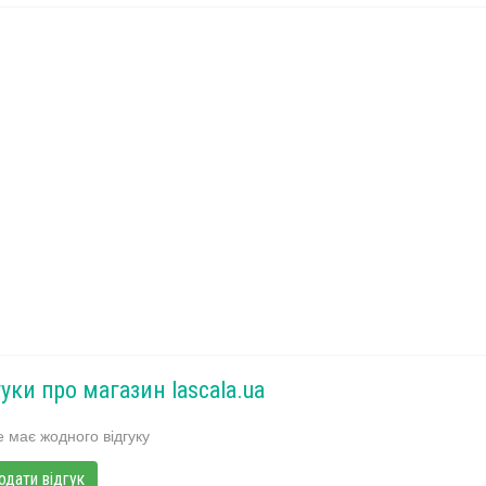
уки про магазин lascala.ua
 має жодного відгуку
одати відгук