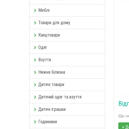
Меблі
Товари для дому
Канцтовари
Одяг
Взуття
Нижня білизна
Дитячі товари
Дитячий одяг та взуття
Відг
Дитячі іграшки
Ще не
Годинники
+ Д