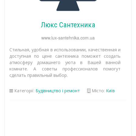
Люкс Сантехника
www.lux-santehnika.com.ua
Стильная, удобная в использовании, качественная и
доступная по цене сантехника поможет создать
атмосферу домашнего уюта в Вашей ванной
комнате. А советы профессионалов помогут
сделать правильный выбор.
Категорії:
Будівництво і ремонт
Місто:
Київ