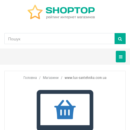
Навігац
Головна
Магазини
www.lux-santehnika.com.ua