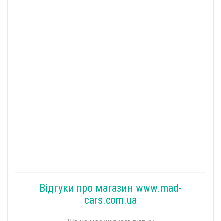
Відгуки про магазин www.mad-
cars.com.ua
Ще не має жодного відгуку