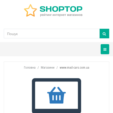
Навігац
Головна
Магазини
www.mad-cars.com.ua