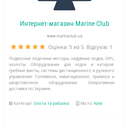
Интернет-магазин Marine Club
www.marineclub.ua
Оцінка:
5
из 5. Відгуків:
1
Подвесные лодочные моторы, надувные лодки, GPS,
эхолоты. Оборудование для лодок и катеров:
гребные винты, системы дистанционного и рулевого
управления. Топливное, навигационное, трюмное и
швартовочное оборудование. Оперативная
доставка по Украине.
Категорії:
Охота та рибалка
Місто:
Київ