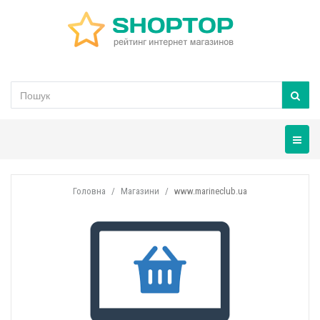
Навігац
Головна
Магазини
www.marineclub.ua