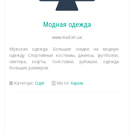
Модная одежда
www.mod.kh.ua
Мужская одежда. Большие скидки на модную
одежду. Спортивные костюмы, джинсы, футболки,
свитера, кофты, толстовки, рубашки, одежда
больших размеров.
Категорії:
Одяг
Місто:
Харків