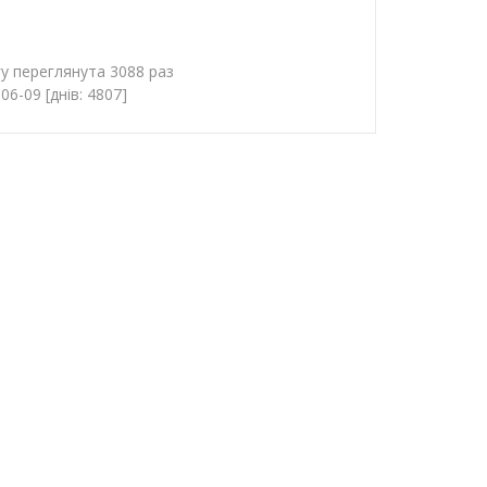
у переглянута 3088 раз
6-09 [днів: 4807]