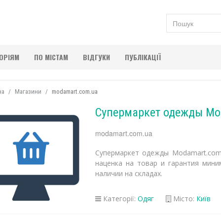
ГОРІЯМ
ПО МІСТАМ
ВІДГУКИ
ПУБЛІКАЦІЇ
на
Магазини
modamart.com.ua
Супермаркет одежды Mo
modamart.com.ua
Супермаркет одежды Modamart.com
наценка на товар и гарантия мини
наличии на складах.
Категорії:
Одяг
Місто:
Київ