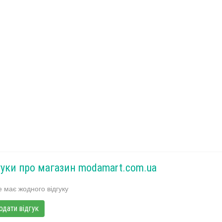
гуки про магазин modamart.com.ua
 має жодного відгуку
одати відгук