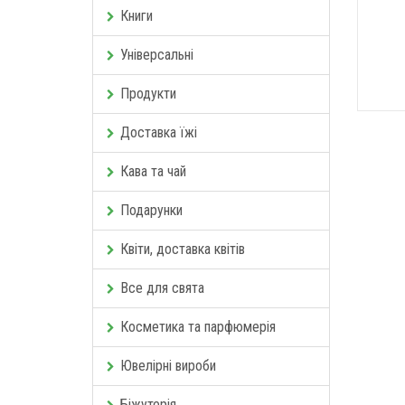
Книги
Універсальні
Продукти
Доставка їжі
Кава та чай
Подарунки
Квіти, доставка квітів
Все для свята
Косметика та парфюмерія
Ювелірні вироби
Біжутерія