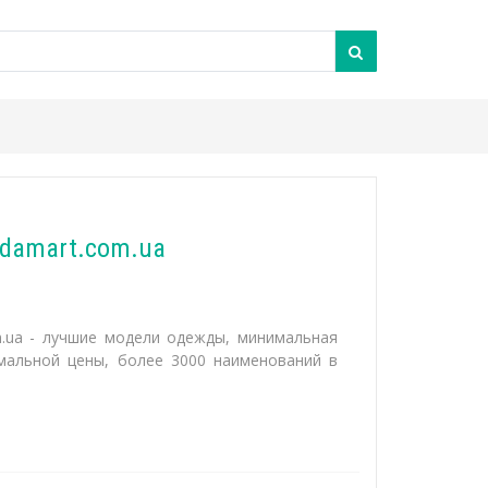
damart.com.ua
.ua - лучшие модели одежды, минимальная
мальной цены, более 3000 наименований в