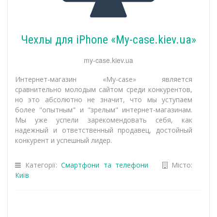
Чехлы для iPhone «My-case.kiev.ua»
my-case.kiev.ua
Интернет-магазин «My-case» является
сравнительно молодым сайтом среди конкурентов,
но это абсолютно не значит, что мы уступаем
более "опытным" и "зрелым" интернет-магазинам.
Мы уже успели зарекомендовать себя, как
надежный и ответственный продавец, достойный
конкурент и успешный лидер.
Категорії:
Смартфони та телефони
Місто:
Київ