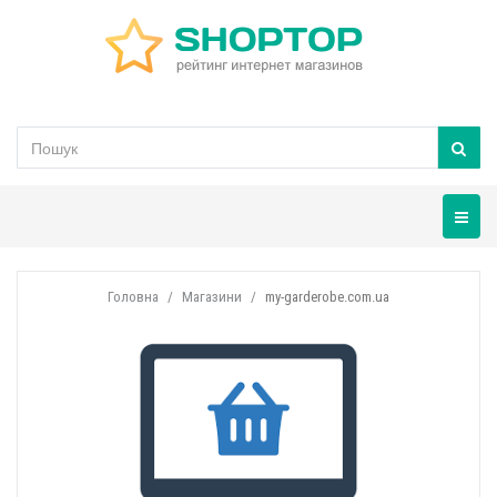
Навігац
Головна
Магазини
my-garderobe.com.ua