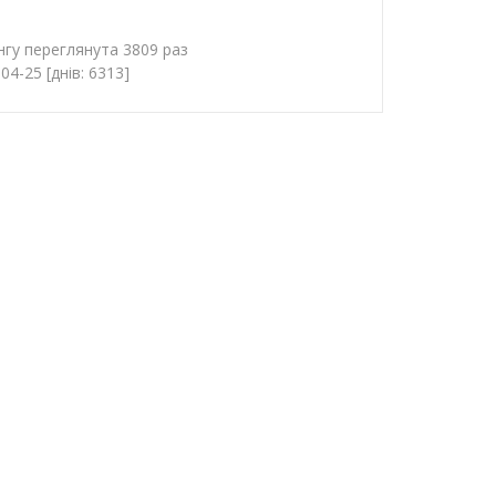
нгу переглянута 3809 раз
4-25 [днів: 6313]