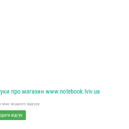
гуки про магазин www.notebook.lviv.ua
 має жодного відгуку
одати відгук