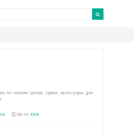
е по низким ценам, сумки, аксессуары для
.
іка
Місто:
Київ