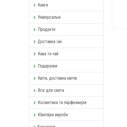
Книги
Універсальні
Продукти
Доставка їжі
Кава та чай
Подарунки
Квіти, доставка квітів
Все для свята
Косметика та парфюмерія
Ювелірні вироби
Біжутерія