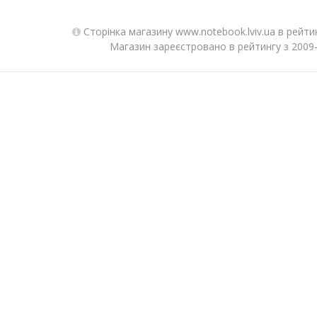
Сторінка магазину www.notebook.lviv.ua в рейти
Магазин зареєстровано в рейтингу з 2009-0