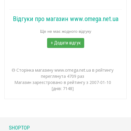
Відгуки про магазин www.omega.net.ua
Ще не має жодного відгуку
+ Додати відгук
Сторінка магазину www.omega.net.ua в рейтингу
переглянута 4709 раз
Магазин зареєстровано в рейтингу з 2007-01-10
[днів: 7148]
SHOPTOP