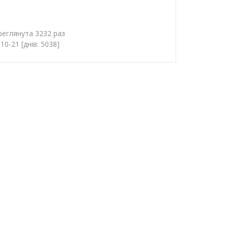
ереглянута 3232 раз
0-21 [днів: 5038]