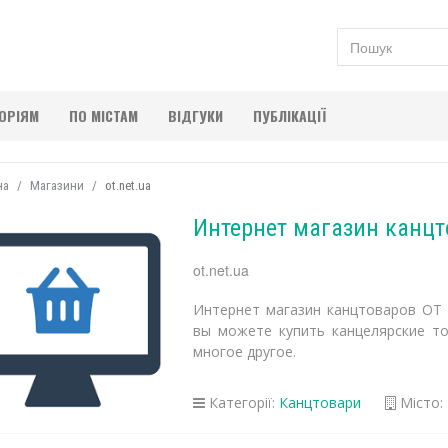
ГОРІЯМ
ПО МІСТАМ
ВІДГУКИ
ПУБЛІКАЦІЇ
на
Магазини
ot.net.ua
Интернет магазин канцт
ot.net.ua
Интернет магазин канцтоваров ОТ 
вы можете купить канцелярские то
многое другое.
Категорії:
Канцтовари
Місто: