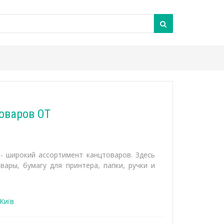
оваров ОТ
- широкий ассортимент канцтоваров. Здесь
вары, бумагу для принтера, папки, ручки и
Київ