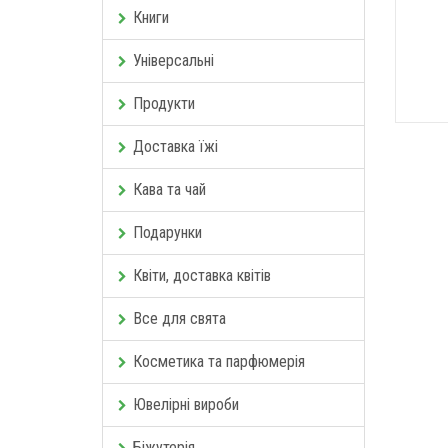
Книги
Універсальні
Продукти
Доставка їжі
Кава та чай
Подарунки
Квіти, доставка квітів
Все для свята
Косметика та парфюмерія
Ювелірні вироби
Біжутерія