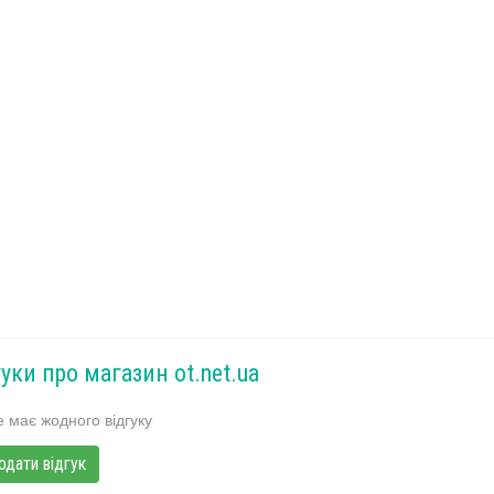
гуки про магазин ot.net.ua
 має жодного відгуку
одати відгук