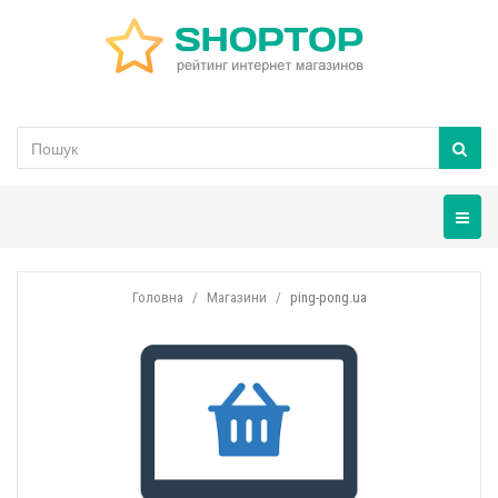
Навігац
Головна
Магазини
ping-pong.ua