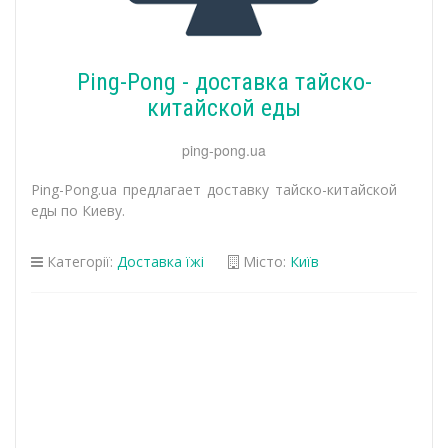
Ping-Pong - доставка тайско-
китайской еды
ping-pong.ua
Ping-Pong.ua предлагает доставку тайско-китайской
еды по Киеву.
Категорії:
Доставка їжі
Місто:
Київ