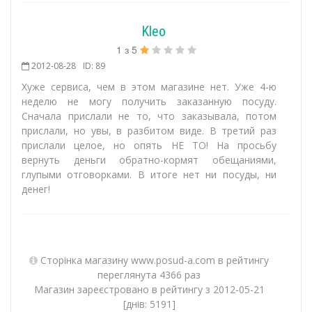
Kleo
1
з
5
2012-08-28
ID: 89
Хуже сервиса, чем в этом магазине нет. Уже 4-ю
неделю не могу получить заказанную посуду.
Сначала прислали не то, что заказывала, потом
прислали, но увы, в разбитом виде. В третий раз
прислали целое, но опять НЕ ТО! На просьбу
вернуть деньги обратно-кормят обещаниями,
глупыми отговорками. В итоге нет ни посуды, ни
денег!
Сторінка магазину www.posud-a.com в рейтингу
переглянута 4366 раз
Магазин зареєстровано в рейтингу з 2012-05-21
[днів: 5191]