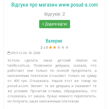
Відгуки про магазин www.posud-a.com
Відгуків: 2
+ Додати відгук
Валерия
2
з
5
2013-12-24
ID: 2300
Хотела сделать заказ детский пиалок на
tarelki.com.ua. Позвонила девушка, сказала, что
работают они только по полной предоплате, а
наложенным платежом отсылают только на сумму
от 400 грн. Отказалась. Нашла этот же товар на
posud-a.com. Звонит та же девушка и называет те
же условия. Прочитав отзывы, обрадовалась, что
отказалась от заказа. Лучше немного переплатить,
но получить заказ наложенным платежом.