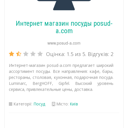
Интернет магазин посуды posud-
a.com
www.posud-a.com
Оцінка:
1.5
из 5. Відгуків:
2
Интернет-магазин posud-a.com предлагает широкий
ассортимент посуды. Все направления: кафе, бары,
рестораны, столовая, кухонная, подарочная посуда.
Luminarc, BergHOFF, Gipfel. Высокий уровень
сервиса, привлекательные цены, доставка.
Категорії:
Посуд
Місто:
Київ