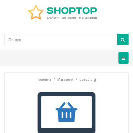
Навігац
Головна
Магазини
posud.org