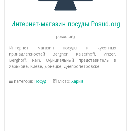
Интернет-магазин посуды Posud.org
posud.org
Интернет магазин посуды и кухонных
принадлежностей Bergner, Kaiserhoff, Vinzer,
Berghoff, Rein. Официальный представитель в
Харькове, Киеве, Донецке, Днепропетровске.
Категорії:
Посуд
Місто:
Харків