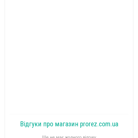
Відгуки про магазин prorez.com.ua
Ще не має жодного відгуку