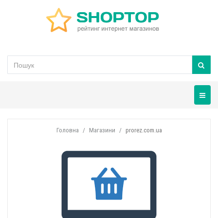
Навігац
Головна
Магазини
prorez.com.ua