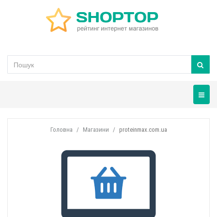
Навігац
Головна
Магазини
proteinmax.com.ua