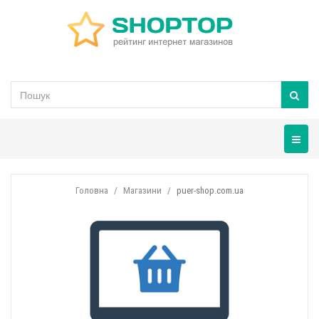
Навігац
Головна
Магазини
puer-shop.com.ua