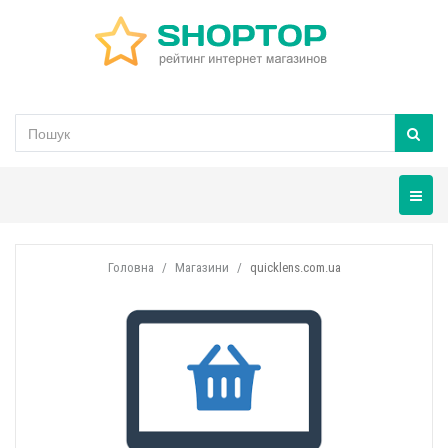
Навігац
Головна
Магазини
quicklens.com.ua