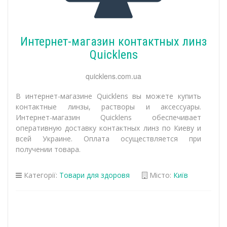
Интернет-магазин контактных линз
Quicklens
quicklens.com.ua
В интернет-магазине Quicklens вы можете купить
контактные линзы, растворы и аксессуары.
Интернет-магазин Quicklens обеспечивает
оперативную доставку контактных линз по Киеву и
всей Украине. Оплата осуществляется при
получении товара.
Категорії:
Товари для здоровя
Місто:
Київ