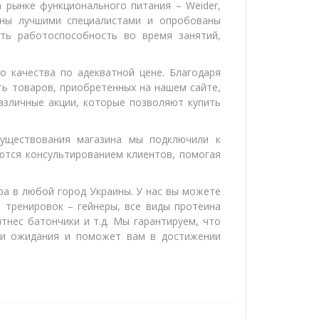
 рынке функционального питания – Weider,
отаны лучшими специалистами и опробованы
ть работоспособность во время занятий,
 качества по адекватной цене. Благодаря
ть товаров, приобретенных на нашем сайте,
азличные акции, которые позволяют купить
существования магазина мы подключили к
ются консультированием клиентов, помогая
ра в любой город Украины. У нас вы можете
тренировок – гейнеры, все виды протеина
тнес батончики и т.д. Мы гарантируем, что
аши ожидания и поможет вам в достижении