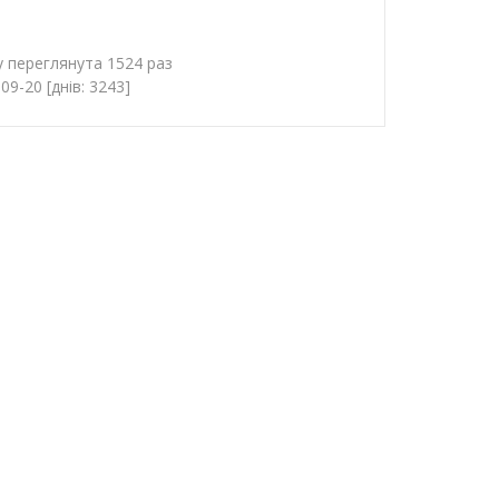
у переглянута 1524 раз
9-20 [днів: 3243]