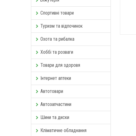
Спортивні товари
Туризм та відпочинок
Охота та рибалка
Хоббі та розваги
Товари для здоровя
Інтернет аптеки
Автотовари
Автозапчастини
Шини та диски
Кліматичне обладнання