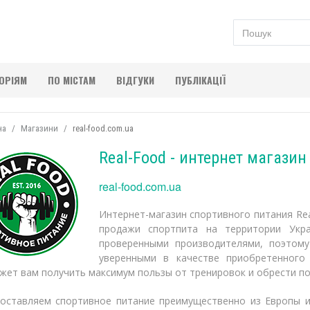
ГОРІЯМ
ПО МІСТАМ
ВІДГУКИ
ПУБЛІКАЦІЇ
на
Магазини
real-food.com.ua
Real-Food - интернет магази
real-food.com.ua
Интернет-магазин спортивного питания Rea
продажи спортпита на территории Укр
проверенными производителями, поэтом
уверенными в качестве приобретенного
жет вам получить максимум пользы от тренировок и обрести по
оставляем спортивное питание преимущественно из Европы 