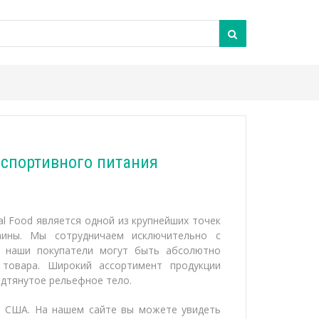
н спортивного питания
l Food является одной из крупнейших точек
аины. Мы сотрудничаем исключительно с
у наши покупатели могут быть абсолютно
 товара. Широкий ассортимент продукции
дтянутое рельефное тело.
и США. На нашем сайте вы можете увидеть