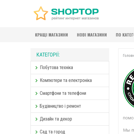
КРАЩІ МАГАЗИНИ
НОВІ МАГАЗИНИ
ПО КАТЕ
КАТЕГОРІЇ:
Голов
Побутова техніка
Компютери та електроніка
Смартфони та телефони
Будівництво і ремонт
помо
Дизайн та декор
Мы п
Сад та город