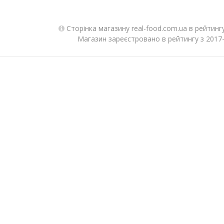
Сторінка магазину real-food.com.ua в рейтинг
Магазин зареєстровано в рейтингу з 2017-0