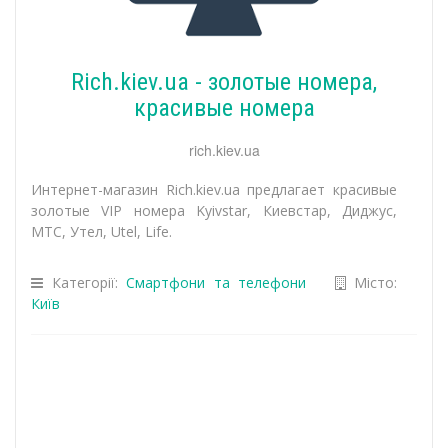
Rich.kiev.ua - золотые номера,
красивые номера
rich.kiev.ua
Интернет-магазин Rich.kiev.ua предлагает красивые
золотые VIP номера Kyivstar, Киевстар, Диджус,
МТС, Утел, Utel, Life.
Категорії:
Смартфони та телефони
Місто:
Київ