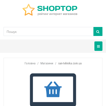
Навігац
Головна
Магазини
san-tehnika.com.ua