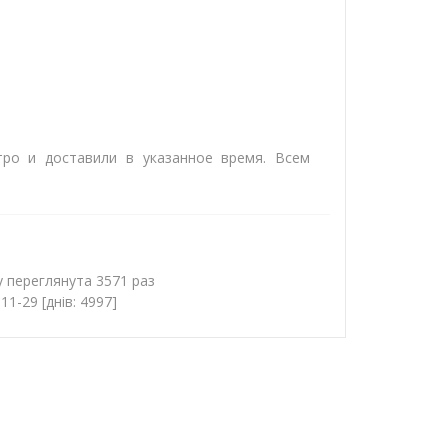
тро и доставили в указанное время. Всем
у переглянута 3571 раз
1-29 [днів: 4997]