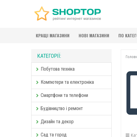
КРАЩІ МАГАЗИНИ
НОВІ МАГАЗИНИ
ПО КАТЕ
КАТЕГОРІЇ:
Голов
Побутова техніка
Компютери та електроніка
Смартфони та телефони
Будівництво і ремонт
Дизайн та декор
Сад та город
Кат