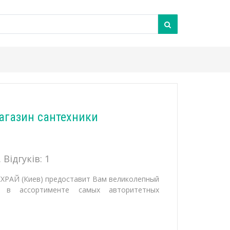
агазин сантехники
 Відгуків:
1
ЕХРАЙ (Киев) предоставит Вам великолепный
и в ассортименте самых авторитетных