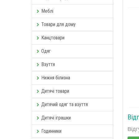
Меблі
Товари для дому
Канцтовари
Одяг
Взуття
Нижня білизна
Дитячі товари
Дитячий одяг та взуття
Від
Дитячі іграшки
Відг
Годинники