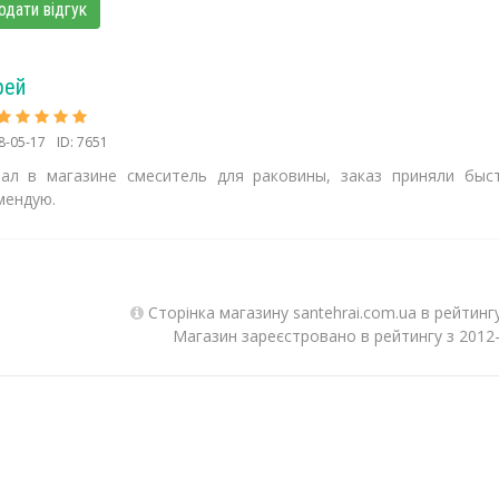
одати відгук
рей
8-05-17
ID: 7651
зал в магазине смеситель для раковины, заказ приняли быс
мендую.
Сторінка магазину santehrai.com.ua в рейтинг
Магазин зареєстровано в рейтингу з 2012-1