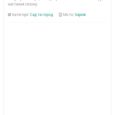
настання сезону.
Категорії:
Сад та город
Місто:
Харків