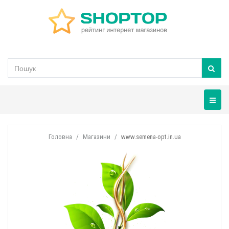
Навігац
Головна
Магазини
www.semena-opt.in.ua