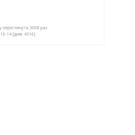
у переглянута 3008 раз
0-14 [днів: 4316]