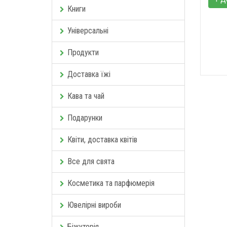
Книги
Універсальні
Продукти
Доставка їжі
Кава та чай
Подарунки
Квіти, доставка квітів
Все для свята
Косметика та парфюмерія
Ювелірні вироби
Біжутерія