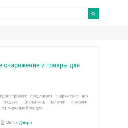
е снаряжение и товары для
пропетровске предлагает снаряжение для
отдыха. Спальники, палатки, рюкзаки,
 от мировых брендов!
Місто:
Дніпро