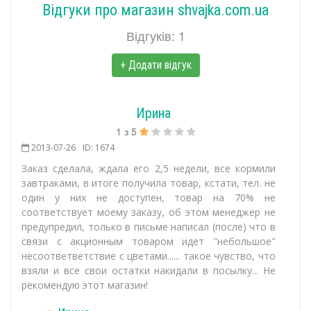
Відгуки про магазин shvajka.com.ua
Відгуків: 1
+ Додати відгук
Ирина
1
з
5
2013-07-26
ID: 1674
Заказ сделала, ждала его 2,5 недели, все кормили
завтраками, в итоге получила товар, кстати, тел. не
один у них не доступен, товар на 70% не
соответствует моему заказу, об этом менеджер не
предупредил, только в письме написал (после) что в
связи с акционным товаром идет "небольшое"
несоответветствие с цветами...... такое чувство, что
взяли и все свои остатки накидали в посылку... Не
рекомендую этот магазин!