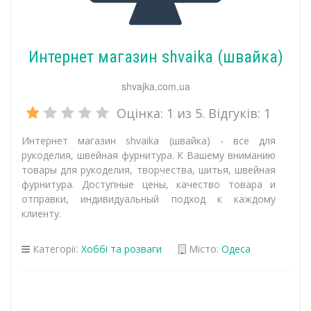
Интернет магазин shvaika (швайка)
shvajka.com.ua
Оцінка:
1
из 5. Відгуків:
1
Интернет магазин shvaika (швайка) - все для
рукоделия, швейная фурнитура. К Вашему вниманию
товары для рукоделия, творчества, шитья, швейная
фурнитура. Доступные цены, качество товара и
отправки, индивидуальный подход к каждому
клиенту.
Категорії:
Хоббі та розваги
Місто:
Одеса