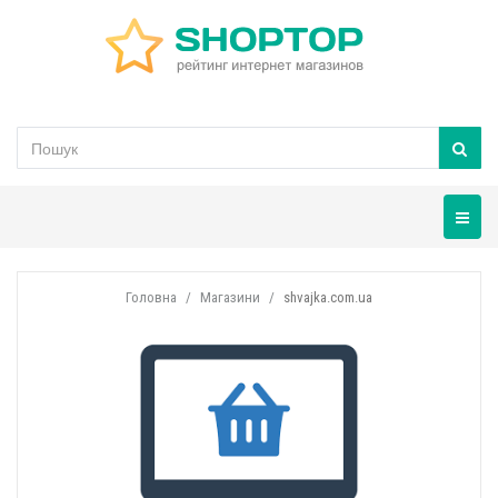
Навігац
Головна
Магазини
shvajka.com.ua