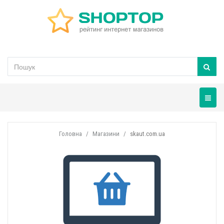
Навігац
Головна
Магазини
skaut.com.ua